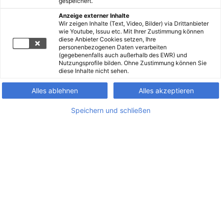
gespeichert.
Anzeige externer Inhalte
Wir zeigen Inhalte (Text, Video, Bilder) via Drittanbieter
wie Youtube, Issuu etc. Mit Ihrer Zustimmung können
diese Anbieter Cookies setzen, Ihre
personenbezogenen Daten verarbeiten
(gegebenenfalls auch außerhalb des EWR) und
Nutzungsprofile bilden. Ohne Zustimmung können Sie
diese Inhalte nicht sehen.
Alles ablehnen
Alles akzeptieren
Speichern und schließen