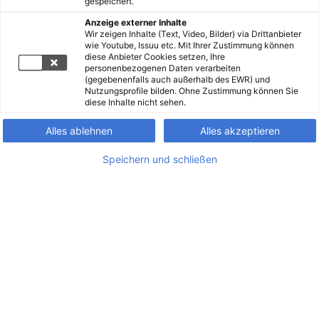
gespeichert.
Anzeige externer Inhalte
Wir zeigen Inhalte (Text, Video, Bilder) via Drittanbieter
wie Youtube, Issuu etc. Mit Ihrer Zustimmung können
diese Anbieter Cookies setzen, Ihre
personenbezogenen Daten verarbeiten
(gegebenenfalls auch außerhalb des EWR) und
Nutzungsprofile bilden. Ohne Zustimmung können Sie
diese Inhalte nicht sehen.
Alles ablehnen
Alles akzeptieren
Speichern und schließen