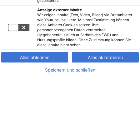
gespeichert.
Anzeige externer Inhalte
Wir zeigen Inhalte (Text, Video, Bilder) via Drittanbieter
wie Youtube, Issuu etc. Mit Ihrer Zustimmung können
diese Anbieter Cookies setzen, Ihre
personenbezogenen Daten verarbeiten
(gegebenenfalls auch außerhalb des EWR) und
Nutzungsprofile bilden. Ohne Zustimmung können Sie
diese Inhalte nicht sehen.
Alles ablehnen
Alles akzeptieren
Speichern und schließen