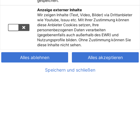
gespeichert.
Anzeige externer Inhalte
Wir zeigen Inhalte (Text, Video, Bilder) via Drittanbieter
wie Youtube, Issuu etc. Mit Ihrer Zustimmung können
diese Anbieter Cookies setzen, Ihre
personenbezogenen Daten verarbeiten
(gegebenenfalls auch außerhalb des EWR) und
Nutzungsprofile bilden. Ohne Zustimmung können Sie
diese Inhalte nicht sehen.
Alles ablehnen
Alles akzeptieren
Speichern und schließen