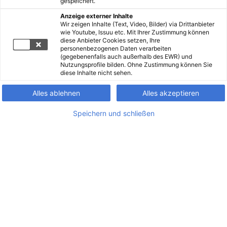
gespeichert.
Anzeige externer Inhalte
Wir zeigen Inhalte (Text, Video, Bilder) via Drittanbieter
wie Youtube, Issuu etc. Mit Ihrer Zustimmung können
diese Anbieter Cookies setzen, Ihre
personenbezogenen Daten verarbeiten
(gegebenenfalls auch außerhalb des EWR) und
Nutzungsprofile bilden. Ohne Zustimmung können Sie
diese Inhalte nicht sehen.
Alles ablehnen
Alles akzeptieren
Speichern und schließen