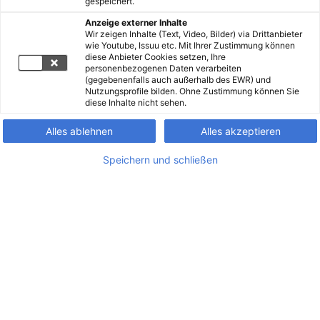
gespeichert.
Anzeige externer Inhalte
Wir zeigen Inhalte (Text, Video, Bilder) via Drittanbieter
wie Youtube, Issuu etc. Mit Ihrer Zustimmung können
diese Anbieter Cookies setzen, Ihre
personenbezogenen Daten verarbeiten
(gegebenenfalls auch außerhalb des EWR) und
Nutzungsprofile bilden. Ohne Zustimmung können Sie
diese Inhalte nicht sehen.
Alles ablehnen
Alles akzeptieren
Speichern und schließen