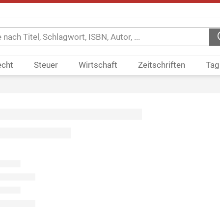
echt
Steuer
Wirtschaft
Zeitschriften
Tag