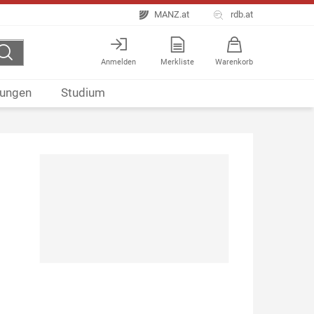
MANZ.at
rdb.at
Anmelden
Merkliste
Warenkorb
ungen
Studium