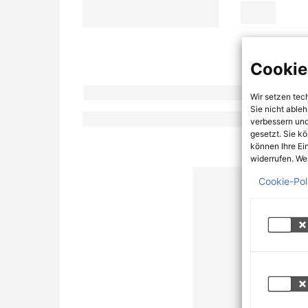
Cookie
Wir setzen tec
Sie nicht able
verbessern und
gesetzt. Sie k
können Ihre Ei
widerrufen. Wei
Cookie-Pol