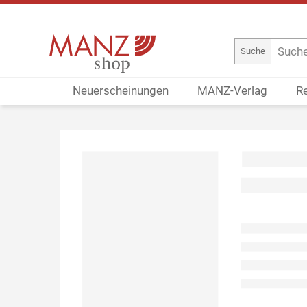
Suche
Neuerscheinungen
MANZ-Verlag
R