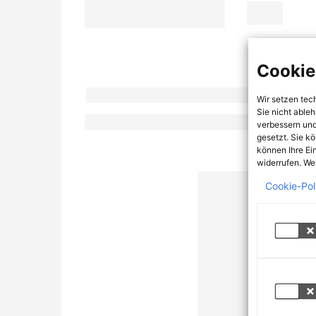
Cookie
Wir setzen tec
Sie nicht able
verbessern und
gesetzt. Sie k
können Ihre Ei
widerrufen. Wei
Cookie-Pol