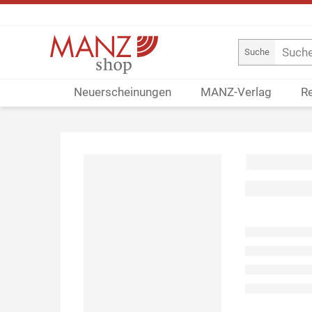
Suche
Neuerscheinungen
MANZ-Verlag
R