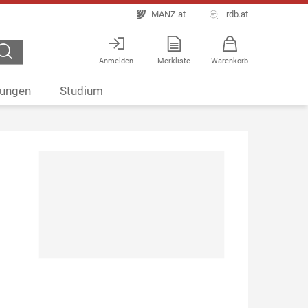
MANZ.at
rdb.at
Anmelden
Merkliste
Warenkorb
ungen
Studium