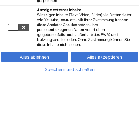
gespeichert.
Anzeige externer Inhalte
Wir zeigen Inhalte (Text, Video, Bilder) via Drittanbieter
wie Youtube, Issuu etc. Mit Ihrer Zustimmung können
diese Anbieter Cookies setzen, Ihre
personenbezogenen Daten verarbeiten
(gegebenenfalls auch außerhalb des EWR) und
Nutzungsprofile bilden. Ohne Zustimmung können Sie
diese Inhalte nicht sehen.
Alles ablehnen
Alles akzeptieren
Speichern und schließen