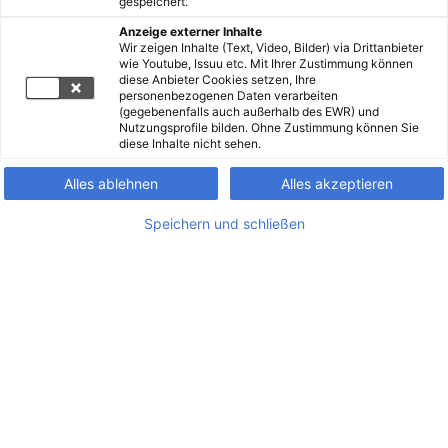
gespeichert.
Anzeige externer Inhalte
Wir zeigen Inhalte (Text, Video, Bilder) via Drittanbieter
wie Youtube, Issuu etc. Mit Ihrer Zustimmung können
diese Anbieter Cookies setzen, Ihre
personenbezogenen Daten verarbeiten
(gegebenenfalls auch außerhalb des EWR) und
Nutzungsprofile bilden. Ohne Zustimmung können Sie
diese Inhalte nicht sehen.
Alles ablehnen
Alles akzeptieren
Speichern und schließen