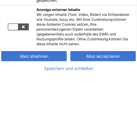
gespeichert.
Anzeige externer Inhalte
Wir zeigen Inhalte (Text, Video, Bilder) via Drittanbieter
wie Youtube, Issuu etc. Mit Ihrer Zustimmung können
diese Anbieter Cookies setzen, Ihre
personenbezogenen Daten verarbeiten
(gegebenenfalls auch außerhalb des EWR) und
Nutzungsprofile bilden. Ohne Zustimmung können Sie
diese Inhalte nicht sehen.
Alles ablehnen
Alles akzeptieren
Speichern und schließen