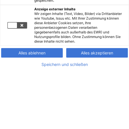
gespeichert.
Anzeige externer Inhalte
Wir zeigen Inhalte (Text, Video, Bilder) via Drittanbieter
wie Youtube, Issuu etc. Mit Ihrer Zustimmung können
diese Anbieter Cookies setzen, Ihre
personenbezogenen Daten verarbeiten
(gegebenenfalls auch außerhalb des EWR) und
Nutzungsprofile bilden. Ohne Zustimmung können Sie
diese Inhalte nicht sehen.
Alles ablehnen
Alles akzeptieren
Speichern und schließen