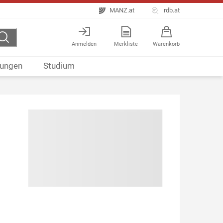
MANZ.at
rdb.at
Anmelden
Merkliste
Warenkorb
ungen
Studium