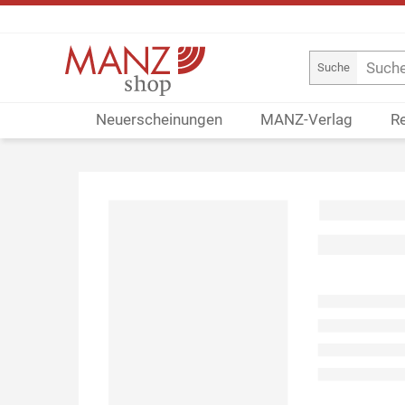
Suche
Neuerscheinungen
MANZ-Verlag
R