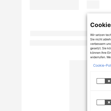
Cookie
Wir setzen tec
Sie nicht able
verbessern und
gesetzt. Sie k
können Ihre Ei
widerrufen. Wei
Cookie-Pol