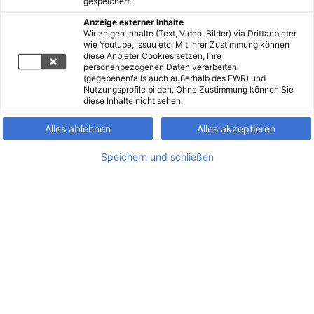
gespeichert.
Anzeige externer Inhalte
Wir zeigen Inhalte (Text, Video, Bilder) via Drittanbieter
wie Youtube, Issuu etc. Mit Ihrer Zustimmung können
diese Anbieter Cookies setzen, Ihre
personenbezogenen Daten verarbeiten
(gegebenenfalls auch außerhalb des EWR) und
Nutzungsprofile bilden. Ohne Zustimmung können Sie
diese Inhalte nicht sehen.
Alles ablehnen
Alles akzeptieren
Speichern und schließen