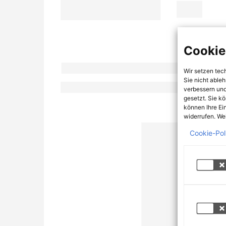
Cookie
Wir setzen tec
Sie nicht able
verbessern und
gesetzt. Sie k
können Ihre Ei
widerrufen. Wei
Cookie-Pol