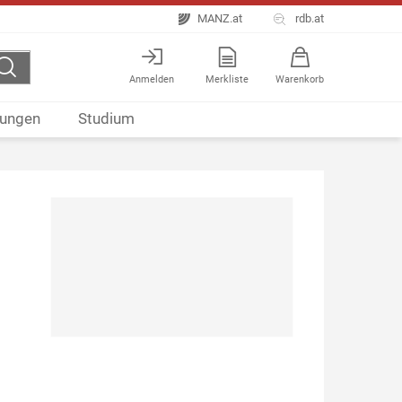
MANZ.at
rdb.at
Anmelden
Merkliste
Warenkorb
ungen
Studium