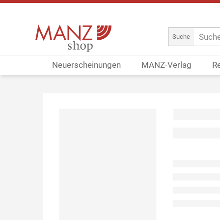
Suche
Neuerscheinungen
MANZ-Verlag
R