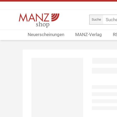
Suche
Neuerscheinungen
MANZ-Verlag
R