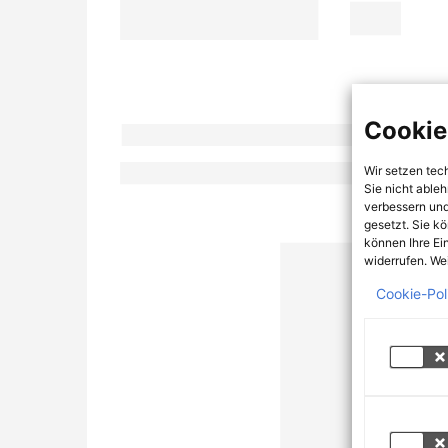
Cookie
Wir setzen tec
Sie nicht able
verbessern und
gesetzt. Sie k
können Ihre Ei
widerrufen. Wei
Cookie-Pol