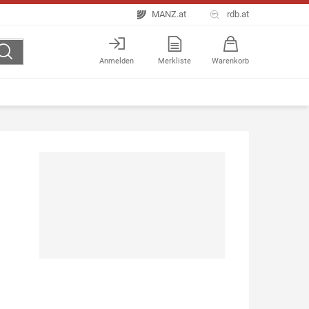
MANZ.at
rdb.at
Anmelden
Merkliste
Warenkorb