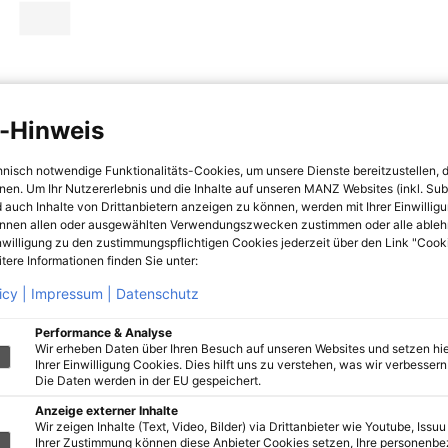
-Hinweis
hnisch notwendige Funktionalitäts-Cookies, um unsere Dienste bereitzustellen, 
hnen. Um Ihr Nutzererlebnis und die Inhalte auf unseren MANZ Websites (inkl. Su
 auch Inhalte von Drittanbietern anzeigen zu können, werden mit Ihrer Einwillig
önnen allen oder ausgewählten Verwendungszwecken zustimmen oder alle ableh
nwilligung zu den zustimmungspflichtigen Cookies jederzeit über den Link "Cook
tere Informationen finden Sie unter:
icy |
Impressum |
Datenschutz
Performance & Analyse
Wir erheben Daten über Ihren Besuch auf unseren Websites und setzen hie
Ihrer Einwilligung Cookies. Dies hilft uns zu verstehen, was wir verbessern 
Die Daten werden in der EU gespeichert.
Anzeige externer Inhalte
Wir zeigen Inhalte (Text, Video, Bilder) via Drittanbieter wie Youtube, Issuu
Ihrer Zustimmung können diese Anbieter Cookies setzen, Ihre personenb