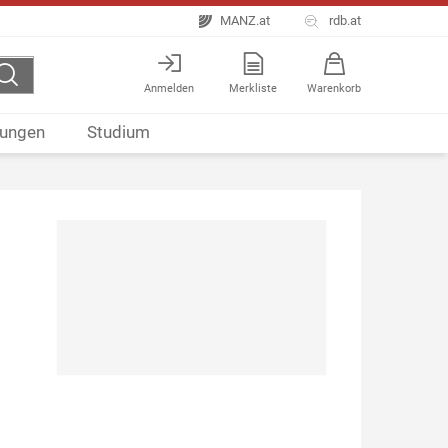
MANZ.at
rdb.at
Anmelden
Merkliste
Warenkorb
ungen
Studium