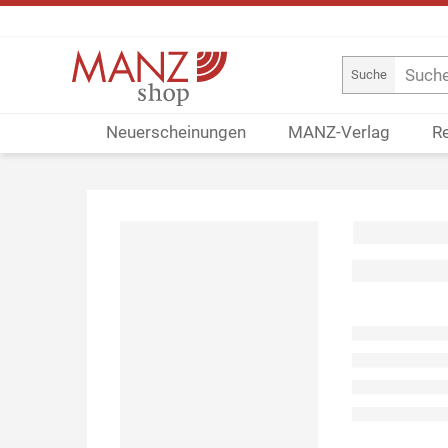
Suche
Neuerscheinungen
MANZ-Verlag
R