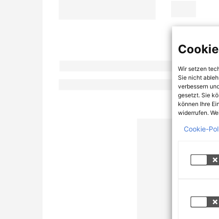
Cookie
Wir setzen tec
Sie nicht able
verbessern und
gesetzt. Sie k
können Ihre Ei
widerrufen. Wei
Cookie-Pol