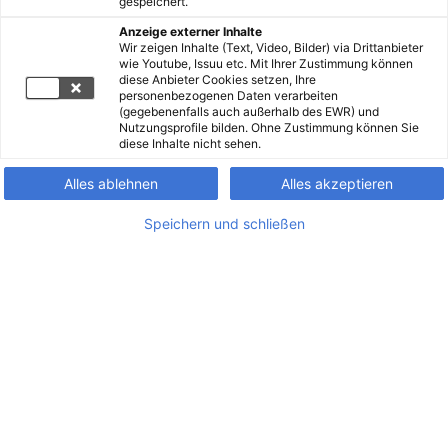
gespeichert.
Anzeige externer Inhalte
Wir zeigen Inhalte (Text, Video, Bilder) via Drittanbieter
wie Youtube, Issuu etc. Mit Ihrer Zustimmung können
diese Anbieter Cookies setzen, Ihre
personenbezogenen Daten verarbeiten
(gegebenenfalls auch außerhalb des EWR) und
Nutzungsprofile bilden. Ohne Zustimmung können Sie
diese Inhalte nicht sehen.
Alles ablehnen
Alles akzeptieren
Speichern und schließen