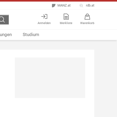
MANZ.at
rdb.at
Anmelden
Merkliste
Warenkorb
ungen
Studium