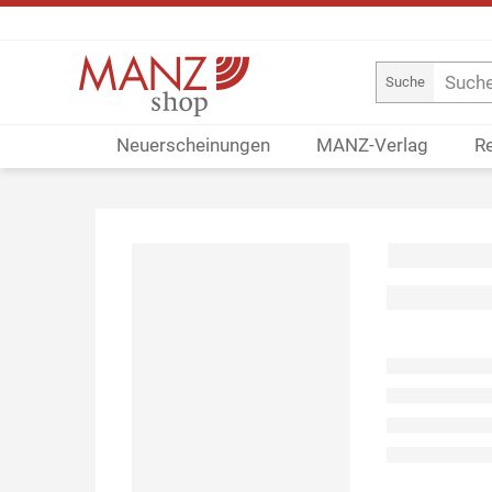
Suche
Neuerscheinungen
MANZ-Verlag
R