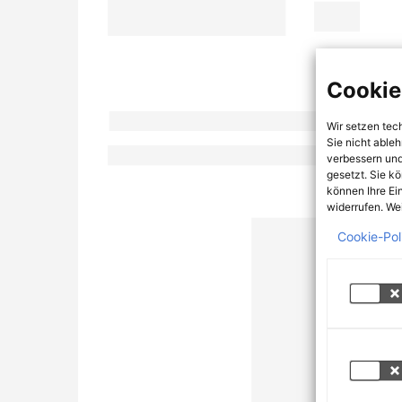
Cookie
Wir setzen tec
Sie nicht able
verbessern und
gesetzt. Sie k
können Ihre Ei
widerrufen. Wei
Cookie-Pol