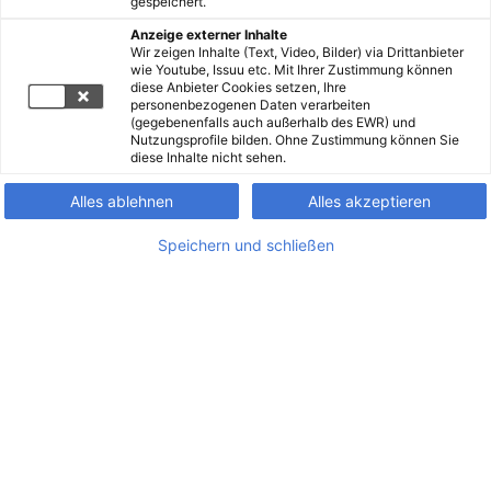
gespeichert.
Anzeige externer Inhalte
Wir zeigen Inhalte (Text, Video, Bilder) via Drittanbieter
wie Youtube, Issuu etc. Mit Ihrer Zustimmung können
diese Anbieter Cookies setzen, Ihre
personenbezogenen Daten verarbeiten
(gegebenenfalls auch außerhalb des EWR) und
Nutzungsprofile bilden. Ohne Zustimmung können Sie
diese Inhalte nicht sehen.
Alles ablehnen
Alles akzeptieren
Speichern und schließen