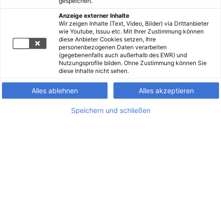
gespeichert.
Anzeige externer Inhalte
Wir zeigen Inhalte (Text, Video, Bilder) via Drittanbieter
wie Youtube, Issuu etc. Mit Ihrer Zustimmung können
diese Anbieter Cookies setzen, Ihre
personenbezogenen Daten verarbeiten
(gegebenenfalls auch außerhalb des EWR) und
Nutzungsprofile bilden. Ohne Zustimmung können Sie
diese Inhalte nicht sehen.
Alles ablehnen
Alles akzeptieren
Speichern und schließen