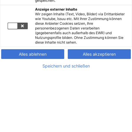
gespeichert.
Anzeige externer Inhalte
Wir zeigen Inhalte (Text, Video, Bilder) via Drittanbieter
wie Youtube, Issuu etc. Mit Ihrer Zustimmung können
diese Anbieter Cookies setzen, Ihre
personenbezogenen Daten verarbeiten
(gegebenenfalls auch außerhalb des EWR) und
Nutzungsprofile bilden. Ohne Zustimmung können Sie
diese Inhalte nicht sehen.
Alles ablehnen
Alles akzeptieren
Speichern und schließen