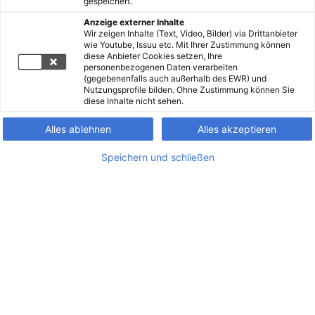
gespeichert.
Anzeige externer Inhalte
Wir zeigen Inhalte (Text, Video, Bilder) via Drittanbieter
wie Youtube, Issuu etc. Mit Ihrer Zustimmung können
diese Anbieter Cookies setzen, Ihre
personenbezogenen Daten verarbeiten
(gegebenenfalls auch außerhalb des EWR) und
Nutzungsprofile bilden. Ohne Zustimmung können Sie
diese Inhalte nicht sehen.
Alles ablehnen
Alles akzeptieren
Speichern und schließen