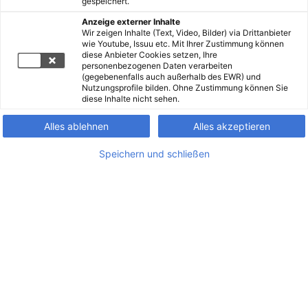
gespeichert.
Anzeige externer Inhalte
Wir zeigen Inhalte (Text, Video, Bilder) via Drittanbieter
wie Youtube, Issuu etc. Mit Ihrer Zustimmung können
diese Anbieter Cookies setzen, Ihre
personenbezogenen Daten verarbeiten
(gegebenenfalls auch außerhalb des EWR) und
Nutzungsprofile bilden. Ohne Zustimmung können Sie
diese Inhalte nicht sehen.
Alles ablehnen
Alles akzeptieren
Speichern und schließen