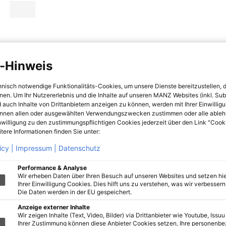
-Hinweis
hnisch notwendige Funktionalitäts-Cookies, um unsere Dienste bereitzustellen, 
hnen. Um Ihr Nutzererlebnis und die Inhalte auf unseren MANZ Websites (inkl. Su
 auch Inhalte von Drittanbietern anzeigen zu können, werden mit Ihrer Einwillig
önnen allen oder ausgewählten Verwendungszwecken zustimmen oder alle ableh
nwilligung zu den zustimmungspflichtigen Cookies jederzeit über den Link "Cook
tere Informationen finden Sie unter:
icy |
Impressum |
Datenschutz
Performance & Analyse
Wir erheben Daten über Ihren Besuch auf unseren Websites und setzen hie
Ihrer Einwilligung Cookies. Dies hilft uns zu verstehen, was wir verbessern 
Die Daten werden in der EU gespeichert.
Anzeige externer Inhalte
Wir zeigen Inhalte (Text, Video, Bilder) via Drittanbieter wie Youtube, Issuu
Ihrer Zustimmung können diese Anbieter Cookies setzen, Ihre personenb