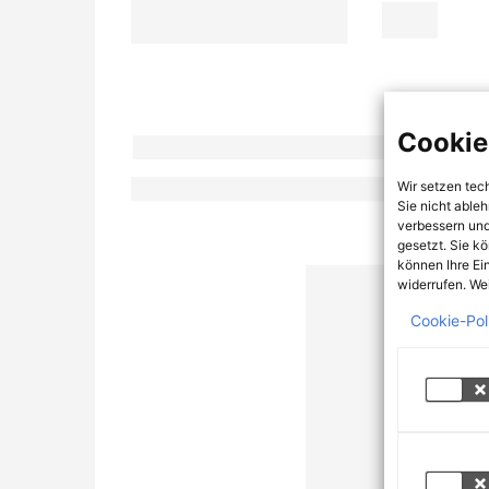
Cookie
Wir setzen tec
Sie nicht able
verbessern und
gesetzt. Sie k
können Ihre Ei
widerrufen. Wei
Cookie-Pol