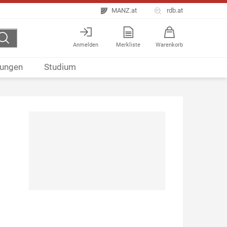
MANZ.at
rdb.at
Anmelden
Merkliste
Warenkorb
ungen
Studium