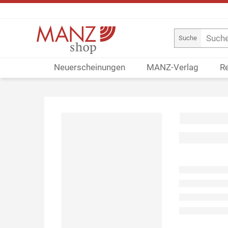
Suche
Neuerscheinungen
MANZ-Verlag
R