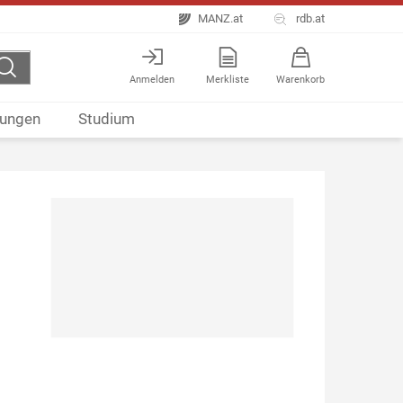
MANZ.at
rdb.at
Anmelden
Merkliste
Warenkorb
ungen
Studium