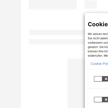
Cookie
Wir setzen tec
Sie nicht able
verbessern und
gesetzt. Sie k
können Ihre Ei
widerrufen. Wei
Cookie-Pol