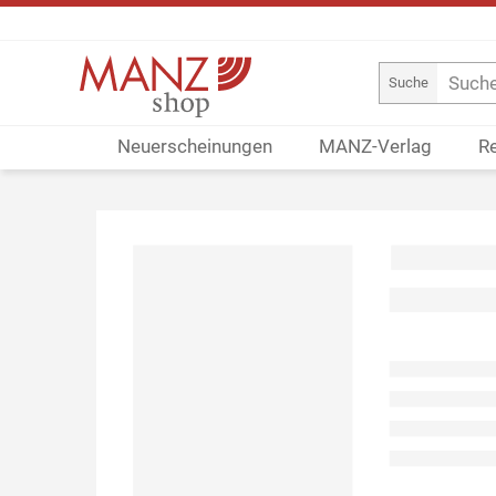
Suche
Neuerscheinungen
MANZ-Verlag
R