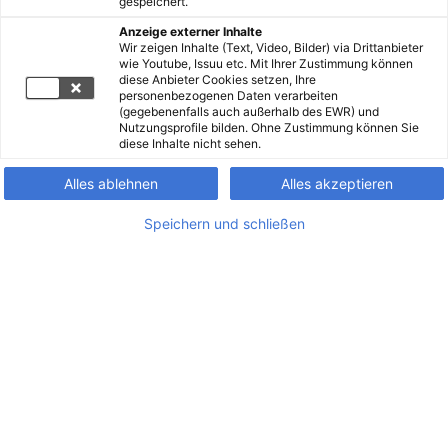
gespeichert.
Anzeige externer Inhalte
Wir zeigen Inhalte (Text, Video, Bilder) via Drittanbieter
wie Youtube, Issuu etc. Mit Ihrer Zustimmung können
diese Anbieter Cookies setzen, Ihre
personenbezogenen Daten verarbeiten
(gegebenenfalls auch außerhalb des EWR) und
Nutzungsprofile bilden. Ohne Zustimmung können Sie
diese Inhalte nicht sehen.
Alles ablehnen
Alles akzeptieren
Speichern und schließen