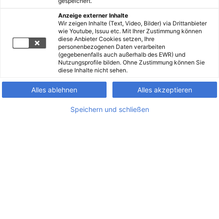
gespeichert.
Anzeige externer Inhalte
Wir zeigen Inhalte (Text, Video, Bilder) via Drittanbieter
wie Youtube, Issuu etc. Mit Ihrer Zustimmung können
diese Anbieter Cookies setzen, Ihre
personenbezogenen Daten verarbeiten
(gegebenenfalls auch außerhalb des EWR) und
Nutzungsprofile bilden. Ohne Zustimmung können Sie
diese Inhalte nicht sehen.
Alles ablehnen
Alles akzeptieren
Speichern und schließen