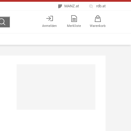
MANZ.at
rdb.at
Anmelden
Merkliste
Warenkorb