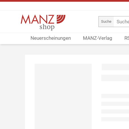
Suche
Neuerscheinungen
MANZ-Verlag
R