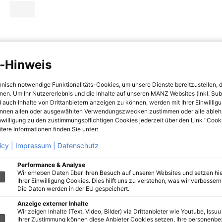
-Hinweis
hnisch notwendige Funktionalitäts-Cookies, um unsere Dienste bereitzustellen, 
hnen. Um Ihr Nutzererlebnis und die Inhalte auf unseren MANZ Websites (inkl. Su
 auch Inhalte von Drittanbietern anzeigen zu können, werden mit Ihrer Einwillig
önnen allen oder ausgewählten Verwendungszwecken zustimmen oder alle ableh
nwilligung zu den zustimmungspflichtigen Cookies jederzeit über den Link "Cook
tere Informationen finden Sie unter:
icy |
Impressum |
Datenschutz
Performance & Analyse
Wir erheben Daten über Ihren Besuch auf unseren Websites und setzen hie
Ihrer Einwilligung Cookies. Dies hilft uns zu verstehen, was wir verbessern 
Die Daten werden in der EU gespeichert.
Anzeige externer Inhalte
Wir zeigen Inhalte (Text, Video, Bilder) via Drittanbieter wie Youtube, Issuu
Ihrer Zustimmung können diese Anbieter Cookies setzen, Ihre personenb