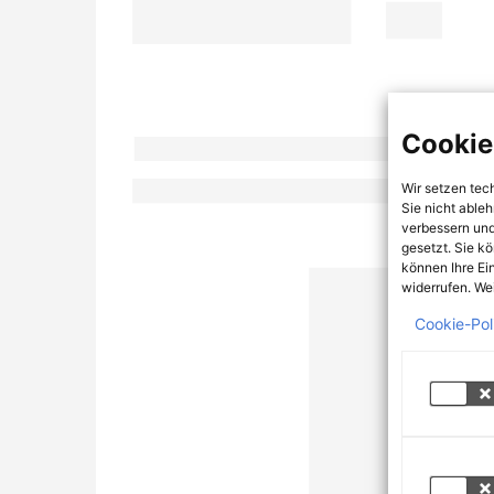
Cookie
Wir setzen tec
Sie nicht able
verbessern und
gesetzt. Sie k
können Ihre Ei
widerrufen. Wei
Cookie-Pol