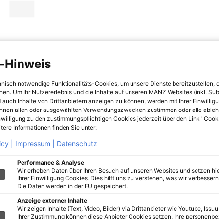
-Hinweis
hnisch notwendige Funktionalitäts-Cookies, um unsere Dienste bereitzustellen, 
hnen. Um Ihr Nutzererlebnis und die Inhalte auf unseren MANZ Websites (inkl. Su
 auch Inhalte von Drittanbietern anzeigen zu können, werden mit Ihrer Einwillig
önnen allen oder ausgewählten Verwendungszwecken zustimmen oder alle ableh
nwilligung zu den zustimmungspflichtigen Cookies jederzeit über den Link "Cook
tere Informationen finden Sie unter:
icy |
Impressum |
Datenschutz
Performance & Analyse
Wir erheben Daten über Ihren Besuch auf unseren Websites und setzen hie
Ihrer Einwilligung Cookies. Dies hilft uns zu verstehen, was wir verbessern 
Die Daten werden in der EU gespeichert.
Anzeige externer Inhalte
Wir zeigen Inhalte (Text, Video, Bilder) via Drittanbieter wie Youtube, Issuu
Ihrer Zustimmung können diese Anbieter Cookies setzen, Ihre personenb