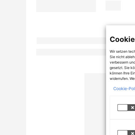
Cookie
Wir setzen tec
Sie nicht able
verbessern und
gesetzt. Sie k
können Ihre Ei
widerrufen. Wei
Cookie-Pol