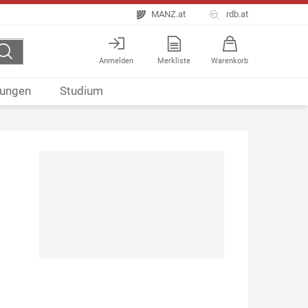
MANZ.at
rdb.at
Anmelden
Merkliste
Warenkorb
ungen
Studium