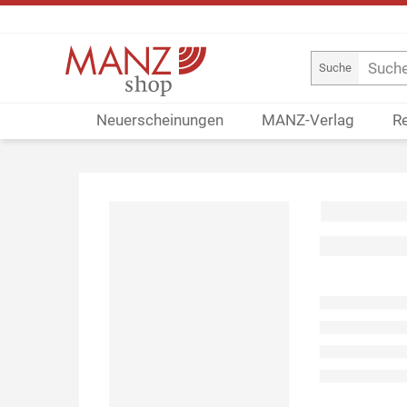
Suche
Neuerscheinungen
MANZ-Verlag
R