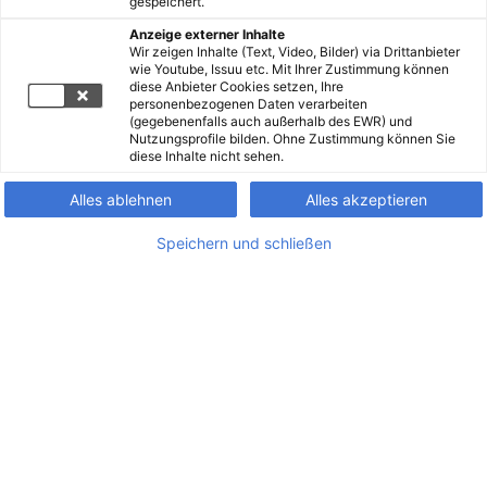
gespeichert.
Anzeige externer Inhalte
Wir zeigen Inhalte (Text, Video, Bilder) via Drittanbieter
wie Youtube, Issuu etc. Mit Ihrer Zustimmung können
diese Anbieter Cookies setzen, Ihre
personenbezogenen Daten verarbeiten
(gegebenenfalls auch außerhalb des EWR) und
Nutzungsprofile bilden. Ohne Zustimmung können Sie
diese Inhalte nicht sehen.
Alles ablehnen
Alles akzeptieren
Speichern und schließen