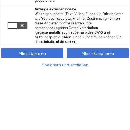
gespeichert.
Anzeige externer Inhalte
Wir zeigen Inhalte (Text, Video, Bilder) via Drittanbieter
wie Youtube, Issuu etc. Mit Ihrer Zustimmung können
diese Anbieter Cookies setzen, Ihre
personenbezogenen Daten verarbeiten
(gegebenenfalls auch außerhalb des EWR) und
Nutzungsprofile bilden. Ohne Zustimmung können Sie
diese Inhalte nicht sehen.
Alles ablehnen
Alles akzeptieren
Speichern und schließen