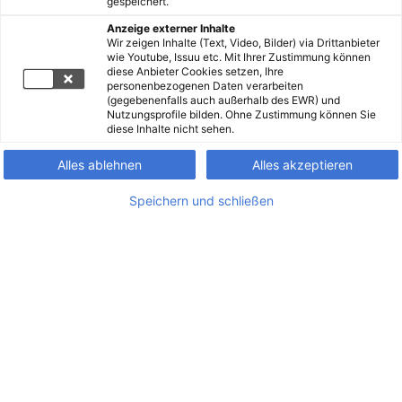
gespeichert.
Anzeige externer Inhalte
Wir zeigen Inhalte (Text, Video, Bilder) via Drittanbieter
wie Youtube, Issuu etc. Mit Ihrer Zustimmung können
diese Anbieter Cookies setzen, Ihre
personenbezogenen Daten verarbeiten
(gegebenenfalls auch außerhalb des EWR) und
Nutzungsprofile bilden. Ohne Zustimmung können Sie
diese Inhalte nicht sehen.
Alles ablehnen
Alles akzeptieren
Speichern und schließen