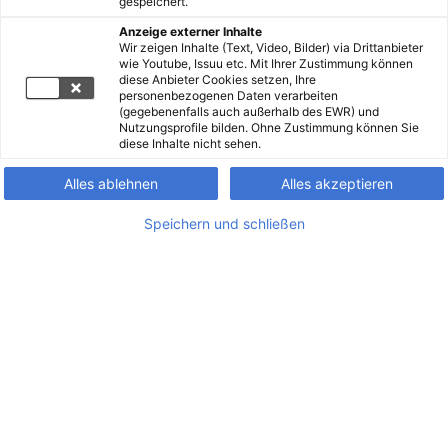
gespeichert.
Anzeige externer Inhalte
Wir zeigen Inhalte (Text, Video, Bilder) via Drittanbieter
wie Youtube, Issuu etc. Mit Ihrer Zustimmung können
diese Anbieter Cookies setzen, Ihre
personenbezogenen Daten verarbeiten
(gegebenenfalls auch außerhalb des EWR) und
Nutzungsprofile bilden. Ohne Zustimmung können Sie
diese Inhalte nicht sehen.
Alles ablehnen
Alles akzeptieren
Speichern und schließen