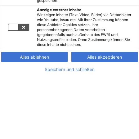
gespeichert.
Anzeige externer Inhalte
Wir zeigen Inhalte (Text, Video, Bilder) via Drittanbieter
wie Youtube, Issuu etc. Mit Ihrer Zustimmung können
diese Anbieter Cookies setzen, Ihre
personenbezogenen Daten verarbeiten
(gegebenenfalls auch außerhalb des EWR) und
Nutzungsprofile bilden. Ohne Zustimmung können Sie
diese Inhalte nicht sehen.
Alles ablehnen
Alles akzeptieren
Speichern und schließen