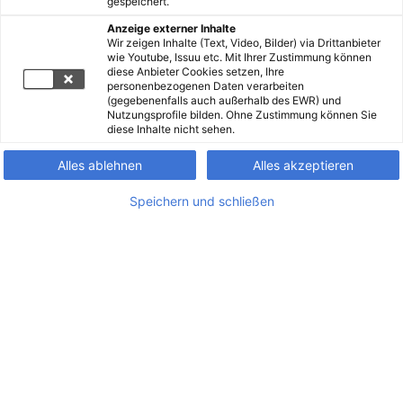
gespeichert.
Anzeige externer Inhalte
Wir zeigen Inhalte (Text, Video, Bilder) via Drittanbieter
wie Youtube, Issuu etc. Mit Ihrer Zustimmung können
diese Anbieter Cookies setzen, Ihre
personenbezogenen Daten verarbeiten
(gegebenenfalls auch außerhalb des EWR) und
Nutzungsprofile bilden. Ohne Zustimmung können Sie
diese Inhalte nicht sehen.
Alles ablehnen
Alles akzeptieren
Speichern und schließen