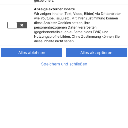
gespeichert.
Anzeige externer Inhalte
Wir zeigen Inhalte (Text, Video, Bilder) via Drittanbieter
wie Youtube, Issuu etc. Mit Ihrer Zustimmung können
diese Anbieter Cookies setzen, Ihre
personenbezogenen Daten verarbeiten
(gegebenenfalls auch außerhalb des EWR) und
Nutzungsprofile bilden. Ohne Zustimmung können Sie
diese Inhalte nicht sehen.
Alles ablehnen
Alles akzeptieren
Speichern und schließen