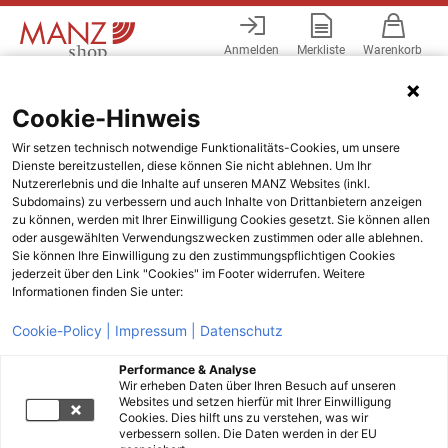
Anmelden
Merkliste
Warenkorb
Menü
Cookie-Hinweis
Wir setzen technisch notwendige Funktionalitäts-Cookies, um unsere
Dienste bereitzustellen, diese können Sie nicht ablehnen. Um Ihr
Nutzererlebnis und die Inhalte auf unseren MANZ Websites (inkl.
Subdomains) zu verbessern und auch Inhalte von Drittanbietern anzeigen
zu können, werden mit Ihrer Einwilligung Cookies gesetzt. Sie können allen
oder ausgewählten Verwendungszwecken zustimmen oder alle ablehnen.
Sie können Ihre Einwilligung zu den zustimmungspflichtigen Cookies
jederzeit über den Link "Cookies" im Footer widerrufen. Weitere
Informationen finden Sie unter:
Cookie-Policy |
Impressum |
Datenschutz
Performance & Analyse
Wir erheben Daten über Ihren Besuch auf unseren
Websites und setzen hierfür mit Ihrer Einwilligung
Cookies. Dies hilft uns zu verstehen, was wir
verbessern sollen. Die Daten werden in der EU