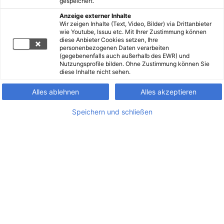
gespeichert.
Anzeige externer Inhalte
Wir zeigen Inhalte (Text, Video, Bilder) via Drittanbieter
wie Youtube, Issuu etc. Mit Ihrer Zustimmung können
diese Anbieter Cookies setzen, Ihre
personenbezogenen Daten verarbeiten
(gegebenenfalls auch außerhalb des EWR) und
Nutzungsprofile bilden. Ohne Zustimmung können Sie
diese Inhalte nicht sehen.
Alles ablehnen
Alles akzeptieren
Speichern und schließen