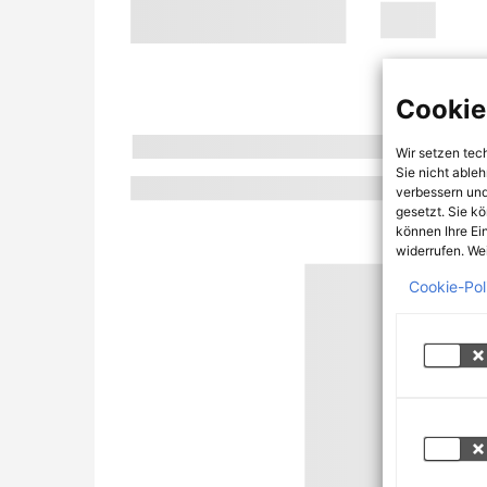
Cookie
Wir setzen tec
Sie nicht able
verbessern und
gesetzt. Sie k
können Ihre Ei
widerrufen. Wei
Cookie-Pol