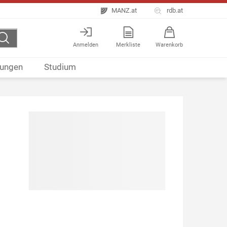
MANZ.at
rdb.at
Anmelden
Merkliste
Warenkorb
ungen
Studium