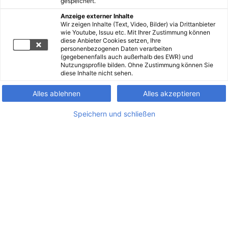
gespeichert.
Anzeige externer Inhalte
Wir zeigen Inhalte (Text, Video, Bilder) via Drittanbieter
wie Youtube, Issuu etc. Mit Ihrer Zustimmung können
diese Anbieter Cookies setzen, Ihre
personenbezogenen Daten verarbeiten
(gegebenenfalls auch außerhalb des EWR) und
Nutzungsprofile bilden. Ohne Zustimmung können Sie
diese Inhalte nicht sehen.
Alles ablehnen
Alles akzeptieren
Speichern und schließen