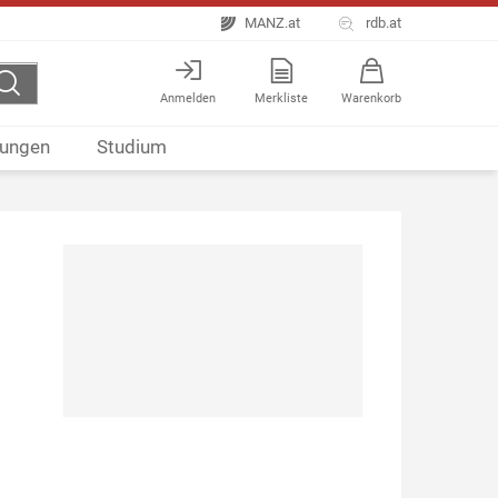
MANZ.at
rdb.at
Anmelden
Merkliste
Warenkorb
ungen
Studium