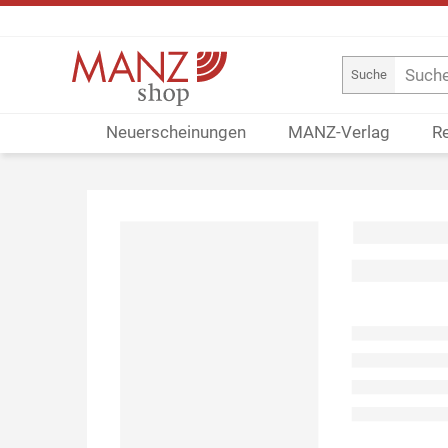
Suche
Neuerscheinungen
MANZ-Verlag
R