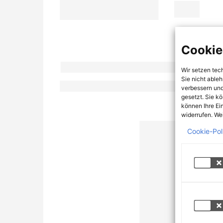
Cookie
Wir setzen tec
Sie nicht able
verbessern und
gesetzt. Sie k
können Ihre Ei
widerrufen. Wei
Cookie-Pol