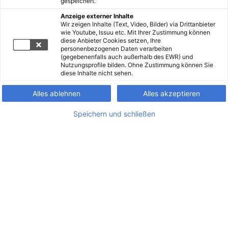
gespeichert.
Anzeige externer Inhalte
Wir zeigen Inhalte (Text, Video, Bilder) via Drittanbieter
wie Youtube, Issuu etc. Mit Ihrer Zustimmung können
diese Anbieter Cookies setzen, Ihre
personenbezogenen Daten verarbeiten
(gegebenenfalls auch außerhalb des EWR) und
Nutzungsprofile bilden. Ohne Zustimmung können Sie
diese Inhalte nicht sehen.
Alles ablehnen
Alles akzeptieren
Speichern und schließen