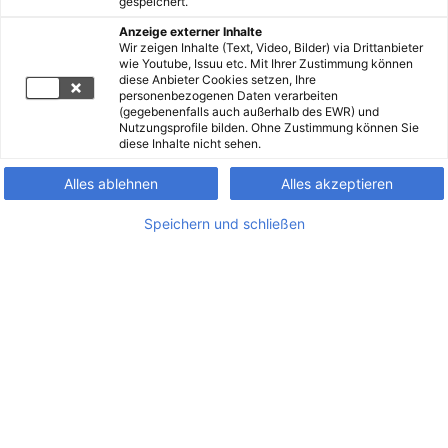
gespeichert.
Anzeige externer Inhalte
Wir zeigen Inhalte (Text, Video, Bilder) via Drittanbieter
wie Youtube, Issuu etc. Mit Ihrer Zustimmung können
diese Anbieter Cookies setzen, Ihre
personenbezogenen Daten verarbeiten
(gegebenenfalls auch außerhalb des EWR) und
Nutzungsprofile bilden. Ohne Zustimmung können Sie
diese Inhalte nicht sehen.
Alles ablehnen
Alles akzeptieren
Speichern und schließen