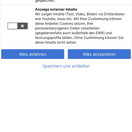
gespeichert.
Anzeige externer Inhalte
Wir zeigen Inhalte (Text, Video, Bilder) via Drittanbieter
wie Youtube, Issuu etc. Mit Ihrer Zustimmung können
diese Anbieter Cookies setzen, Ihre
personenbezogenen Daten verarbeiten
(gegebenenfalls auch außerhalb des EWR) und
Nutzungsprofile bilden. Ohne Zustimmung können Sie
diese Inhalte nicht sehen.
Alles ablehnen
Alles akzeptieren
Speichern und schließen