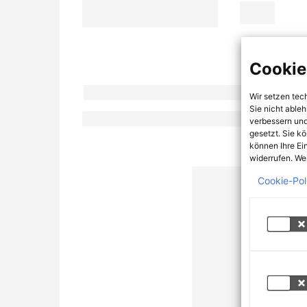
Cookie
Wir setzen tec
Sie nicht able
verbessern und
gesetzt. Sie k
können Ihre Ei
widerrufen. Wei
Cookie-Pol