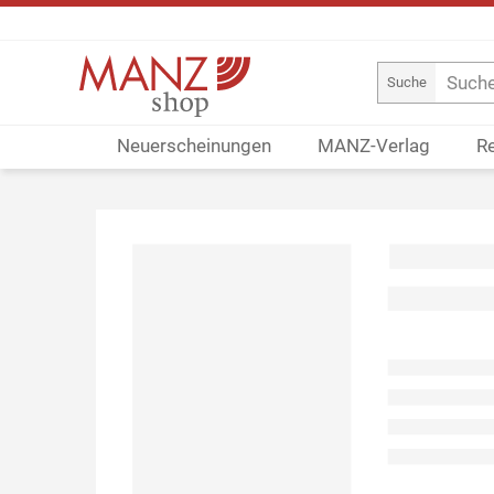
Suche
Neuerscheinungen
MANZ-Verlag
R