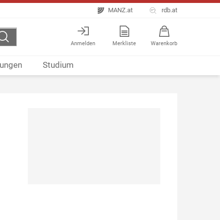
MANZ.at
rdb.at
Anmelden
Merkliste
Warenkorb
ungen
Studium