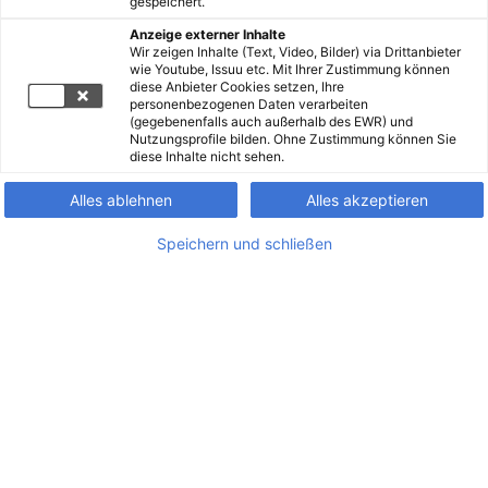
gespeichert.
Anzeige externer Inhalte
Wir zeigen Inhalte (Text, Video, Bilder) via Drittanbieter
wie Youtube, Issuu etc. Mit Ihrer Zustimmung können
diese Anbieter Cookies setzen, Ihre
personenbezogenen Daten verarbeiten
(gegebenenfalls auch außerhalb des EWR) und
Nutzungsprofile bilden. Ohne Zustimmung können Sie
diese Inhalte nicht sehen.
Alles ablehnen
Alles akzeptieren
Speichern und schließen