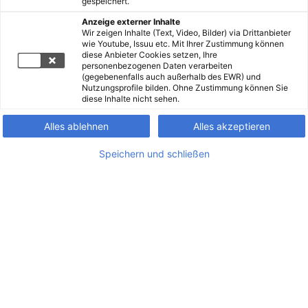
gespeichert.
Anzeige externer Inhalte
Wir zeigen Inhalte (Text, Video, Bilder) via Drittanbieter
wie Youtube, Issuu etc. Mit Ihrer Zustimmung können
diese Anbieter Cookies setzen, Ihre
personenbezogenen Daten verarbeiten
(gegebenenfalls auch außerhalb des EWR) und
Nutzungsprofile bilden. Ohne Zustimmung können Sie
diese Inhalte nicht sehen.
Alles ablehnen
Alles akzeptieren
Speichern und schließen