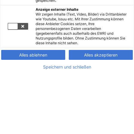
gespeichert.
Anzeige externer Inhalte
Wir zeigen Inhalte (Text, Video, Bilder) via Drittanbieter
wie Youtube, Issuu etc. Mit Ihrer Zustimmung können
diese Anbieter Cookies setzen, Ihre
personenbezogenen Daten verarbeiten
(gegebenenfalls auch außerhalb des EWR) und
Nutzungsprofile bilden. Ohne Zustimmung können Sie
diese Inhalte nicht sehen.
Alles ablehnen
Alles akzeptieren
Speichern und schließen