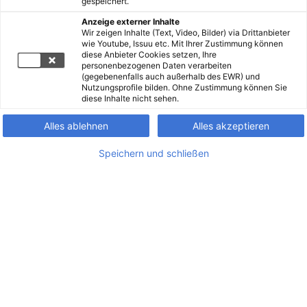
gespeichert.
Anzeige externer Inhalte
Wir zeigen Inhalte (Text, Video, Bilder) via Drittanbieter
wie Youtube, Issuu etc. Mit Ihrer Zustimmung können
diese Anbieter Cookies setzen, Ihre
personenbezogenen Daten verarbeiten
(gegebenenfalls auch außerhalb des EWR) und
Nutzungsprofile bilden. Ohne Zustimmung können Sie
diese Inhalte nicht sehen.
Alles ablehnen
Alles akzeptieren
Speichern und schließen